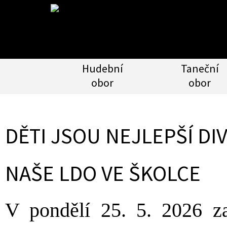
Hudební
Taneční
obor
obor
DĚTI JSOU NEJLEPŠÍ DIV
NAŠE LDO VE ŠKOLCE
V pondělí 25. 5. 2026 za